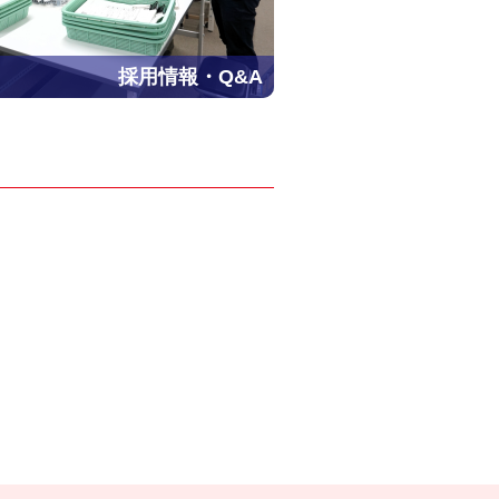
採用情報・Q&A
- Powered by PHP工房 -