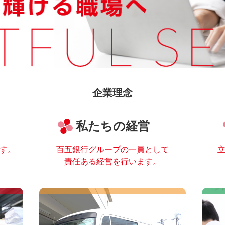
企業理念
私たちの経営
す。
百五銀行グループの一員として
責任ある経営を行います。