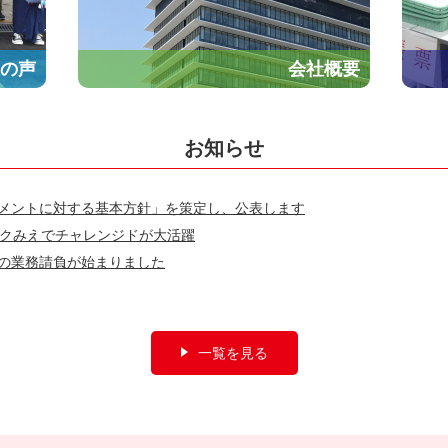
の声
会社概要
お知らせ
メントに対する基本方針」を策定し、公表します
ックみえでチャレンジドが大活躍
の業務請負が始まりました
一覧を見る